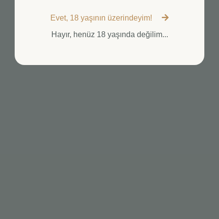
Evet, 18 yaşının üzerindeyim!
Hayır, henüz 18 yaşında değilim...