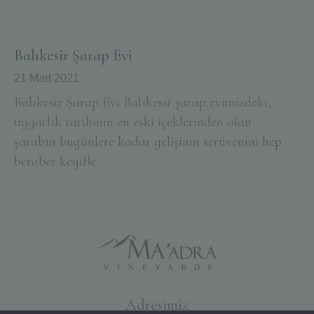
Balıkesir Şarap Evi
21 Mart 2021
Balıkesir Şarap Evi Balıkesir şarap evimizdeki,
uygarlık tarihinin en eski içeklerinden olan
şarabın bugünlere kadar gelişinin serüvenini hep
beraber keyifle
Adresimiz