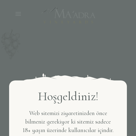
Hoşgeldiniz!
Web sitemizi ziyaretinizden önce
bilmeniz gerekiyor ki sitemiz sadece
18+ yaşın üzerinde kullanıcılar içindir.