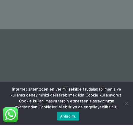
İnternet sitemizden en verimli şekilde faydalanabilmeniz ve
kullanıcı deneyiminizi geliştirebilmek için Cookie kullanıyoruz.
Cookie kullanılmasını tercih etmezseniz tarayıcınızın
ayarlarından Cookie’leri silebilir ya da engelleyebilirsiniz.
Anladım.