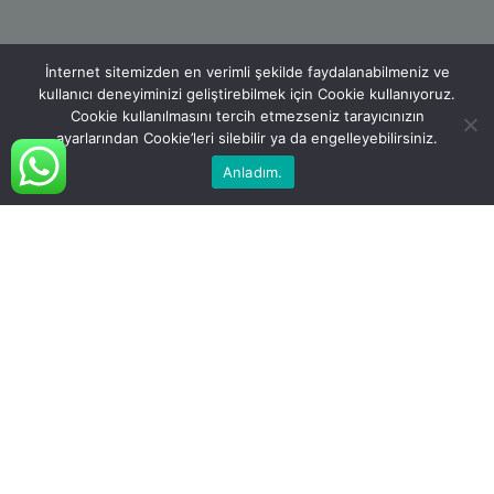
İnternet sitemizden en verimli şekilde faydalanabilmeniz ve
kullanıcı deneyiminizi geliştirebilmek için Cookie kullanıyoruz.
Cookie kullanılmasını tercih etmezseniz tarayıcınızın
ayarlarından Cookie’leri silebilir ya da engelleyebilirsiniz.
Anladım.